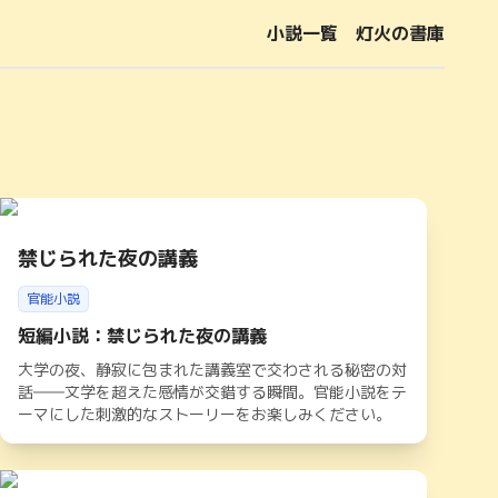
小説一覧
灯火の書庫
禁じられた夜の講義
官能小説
短編小説：禁じられた夜の講義
大学の夜、静寂に包まれた講義室で交わされる秘密の対
話――文学を超えた感情が交錯する瞬間。官能小説をテ
ーマにした刺激的なストーリーをお楽しみください。