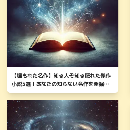
【埋もれた名作】知る人ぞ知る隠れた傑作
小説5選！あなたの知らない名作を発掘し
よう