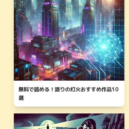
無料で読める！語りの灯火おすすめ作品10
選