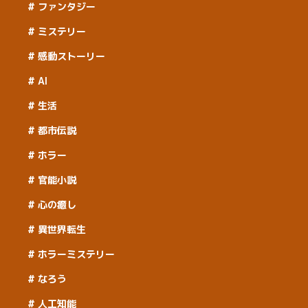
ファンタジー
ミステリー
感動ストーリー
AI
生活
都市伝説
ホラー
官能小説
心の癒し
異世界転生
ホラーミステリー
なろう
人工知能