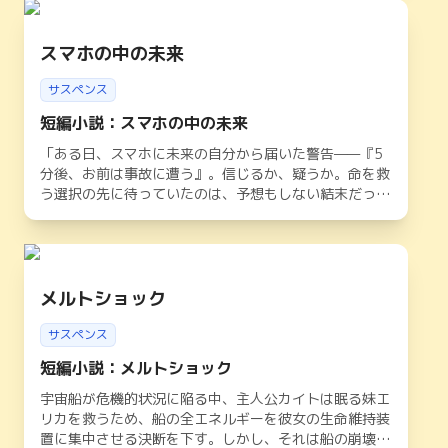
スマホの中の未来
サスペンス
短編小説：スマホの中の未来
「ある日、スマホに未来の自分から届いた警告——『5
分後、お前は事故に遭う』。信じるか、疑うか。命を救
う選択の先に待っていたのは、予想もしない結末だっ
た。」
メルトショック
サスペンス
短編小説：メルトショック
宇宙船が危機的状況に陥る中、主人公カイトは眠る妹エ
リカを救うため、船の全エネルギーを彼女の生命維持装
置に集中させる決断を下す。しかし、それは船の崩壊を