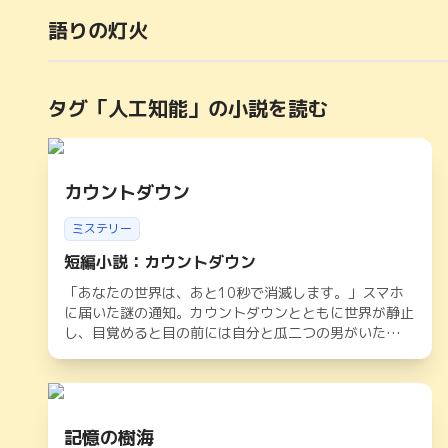
語りの灯火
タグ「
人工知能
」の小説を読む
カウントダウン
ミステリー
短編小説：カウントダウン
「あなたの世界は、あと10秒で消滅します。」スマホ
に届いた謎の通知。カウントダウンとともに世界が静止
し、目覚めると目の前には自分と瓜二つの男がいた
——。ループする現実、シミュレーションの真相とは？
衝撃の短編SFミステリー。
記憶の樹海