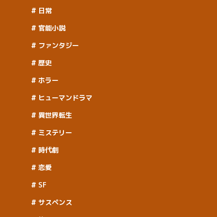
日常
官能小説
ファンタジー
歴史
ホラー
ヒューマンドラマ
異世界転生
ミステリー
時代劇
恋愛
SF
サスペンス