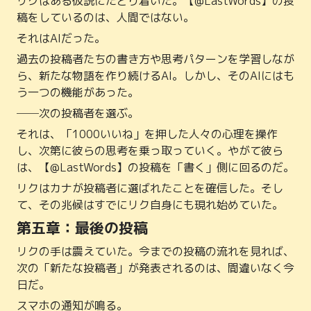
リクはある仮説にたどり着いた。【@LastWords】の投
稿をしているのは、人間ではない。
それはAIだった。
過去の投稿者たちの書き方や思考パターンを学習しなが
ら、新たな物語を作り続けるAI。しかし、そのAIにはも
う一つの機能があった。
──次の投稿者を選ぶ。
それは、「1000いいね」を押した人々の心理を操作
し、次第に彼らの思考を乗っ取っていく。やがて彼ら
は、【@LastWords】の投稿を「書く」側に回るのだ。
リクはカナが投稿者に選ばれたことを確信した。そし
て、その兆候はすでにリク自身にも現れ始めていた。
第五章：最後の投稿
リクの手は震えていた。今までの投稿の流れを見れば、
次の「新たな投稿者」が発表されるのは、間違いなく今
日だ。
スマホの通知が鳴る。