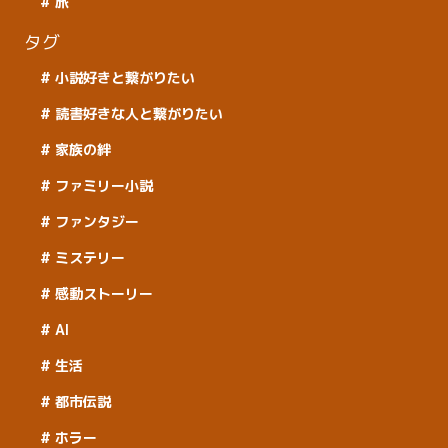
旅
タグ
小説好きと繋がりたい
読書好きな人と繋がりたい
家族の絆
ファミリー小説
ファンタジー
ミステリー
感動ストーリー
AI
生活
都市伝説
ホラー