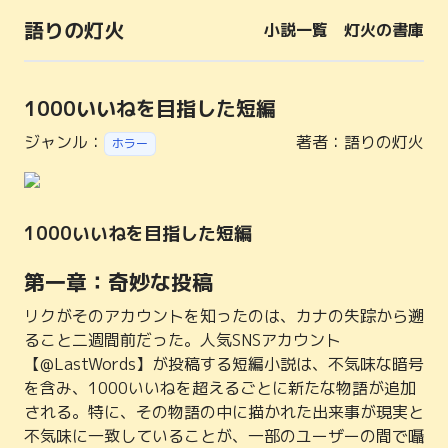
語りの灯火
小説一覧
灯火の書庫
1000いいねを目指した短編
ジャンル：
著者：
語りの灯火
ホラー
1000いいねを目指した短編
第一章：奇妙な投稿
リクがそのアカウントを知ったのは、カナの失踪から遡
ること二週間前だった。人気SNSアカウント
【@LastWords】が投稿する短編小説は、不気味な暗号
を含み、1000いいねを超えるごとに新たな物語が追加
される。特に、その物語の中に描かれた出来事が現実と
不気味に一致していることが、一部のユーザーの間で囁