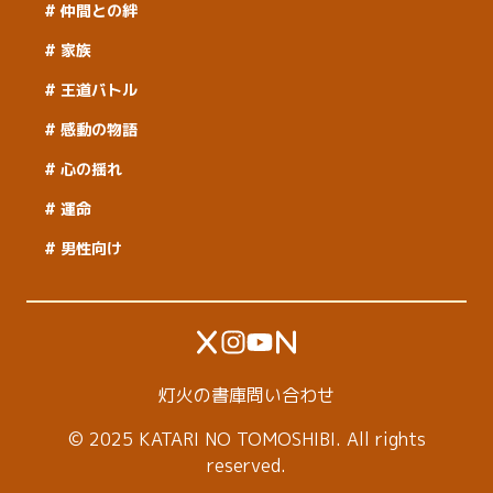
仲間との絆
家族
王道バトル
感動の物語
心の揺れ
運命
男性向け
灯火の書庫
問い合わせ
© 2025 KATARI NO TOMOSHIBI. All rights
reserved.