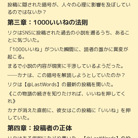
投稿に隠された暗号が、人々の心理に影響を及ぼしてい
るのではないか？
第三章：1000いいねの法則
リクはSNSに投稿された過去の小説を遡るうち、あるこ
とに気づいた。
「1000いいね」がついた瞬間に、読者の誰かに異変が
起こる。
まるで小説の内容が現実に干渉しているようだった。
──カナは、この暗号を解読しようとしていたのか？
リクは【@LastWords】の最新の投稿を開いた。
《この物語の続きを知りたければ、いいねを押してく
れ》
カナが消えた直前に、彼女はこの投稿に「いいね」を押
していた。
第四章：投稿者の正体