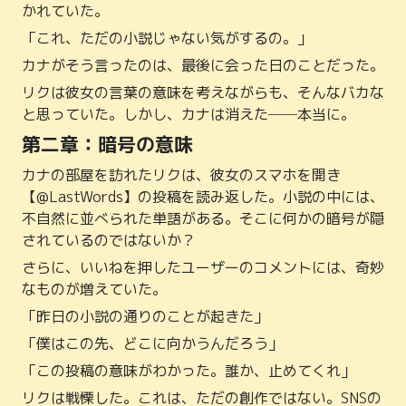
かれていた。
「これ、ただの小説じゃない気がするの。」
カナがそう言ったのは、最後に会った日のことだった。
リクは彼女の言葉の意味を考えながらも、そんなバカな
と思っていた。しかし、カナは消えた──本当に。
第二章：暗号の意味
カナの部屋を訪れたリクは、彼女のスマホを開き
【@LastWords】の投稿を読み返した。小説の中には、
不自然に並べられた単語がある。そこに何かの暗号が隠
されているのではないか？
さらに、いいねを押したユーザーのコメントには、奇妙
なものが増えていた。
「昨日の小説の通りのことが起きた」
「僕はこの先、どこに向かうんだろう」
「この投稿の意味がわかった。誰か、止めてくれ」
リクは戦慄した。これは、ただの創作ではない。SNSの