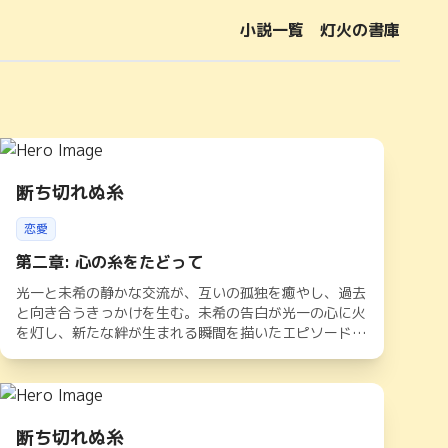
小説一覧
灯火の書庫
断ち切れぬ糸
恋愛
第二章: 心の糸をたどって
光一と未希の静かな交流が、互いの孤独を癒やし、過去
と向き合うきっかけを生む。未希の告白が光一の心に火
を灯し、新たな絆が生まれる瞬間を描いたエピソード。
糸のように繋がる想いの行方とは——。
断ち切れぬ糸