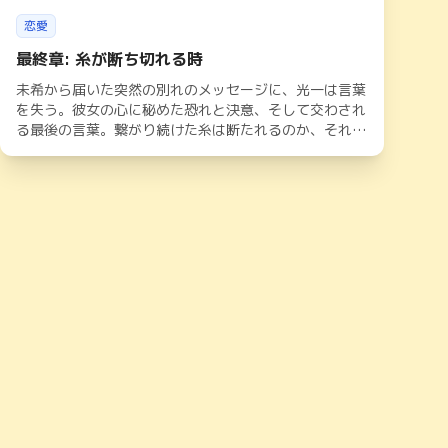
恋愛
最終章: 糸が断ち切れる時
未希から届いた突然の別れのメッセージに、光一は言葉
を失う。彼女の心に秘めた恐れと決意、そして交わされ
る最後の言葉。繋がり続けた糸は断たれるのか、それと
も——。