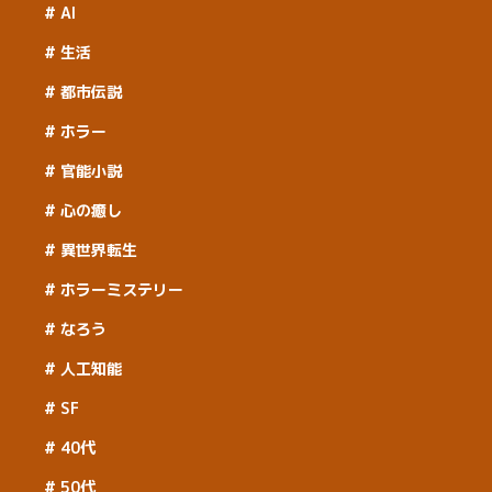
AI
生活
都市伝説
ホラー
官能小説
心の癒し
異世界転生
ホラーミステリー
なろう
人工知能
SF
40代
50代