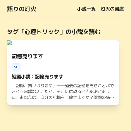
語りの灯火
小説一覧
灯火の書庫
タグ「
心理トリック
」の小説を読む
記憶売ります
SF
短編小説：記憶売ります
「記憶、買い取ります」――過去の記憶を売ることがで
きる不思議な店。だが、そこには恐るべき秘密があっ
た。あなたは、自分の記憶を手放せますか？衝撃の結末
が待つ短編SFミステリー。