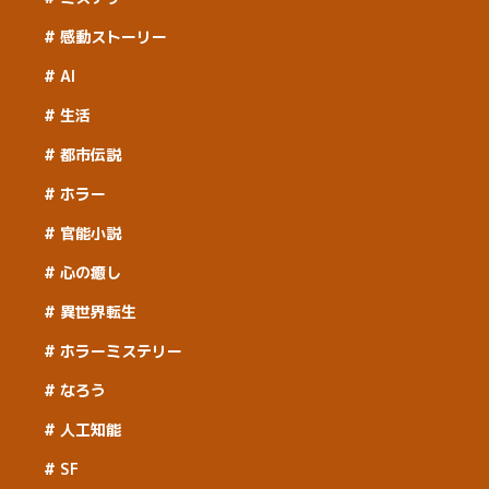
感動ストーリー
AI
生活
都市伝説
ホラー
官能小説
心の癒し
異世界転生
ホラーミステリー
なろう
人工知能
SF