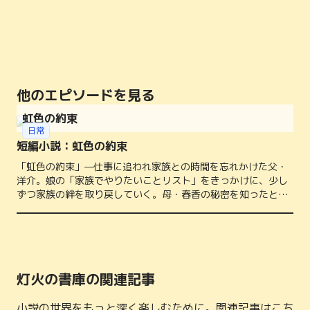
他のエピソードを見る
虹色の約束
日常
短編小説：虹色の約束
「虹色の約束」—仕事に追われ家族との時間を忘れかけた父・
洋介。娘の「家族でやりたいことリスト」をきっかけに、少し
ずつ家族の絆を取り戻していく。母・春香の秘密を知ったと
き、彼らが選んだ未来とは──？温かな涙がこぼれる感動のフ
ァミリー小説。
灯火の書庫の関連記事
小説の世界をもっと深く楽しむために。関連記事はこち