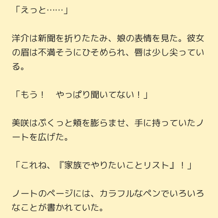
「えっと……」

洋介は新聞を折りたたみ、娘の表情を見た。彼女
の眉は不満そうにひそめられ、唇は少し尖ってい
る。

「もう！　やっぱり聞いてない！」

美咲はぷくっと頬を膨らませ、手に持っていたノ
ートを広げた。

「これね、『家族でやりたいことリスト』！」

ノートのページには、カラフルなペンでいろいろ
なことが書かれていた。
