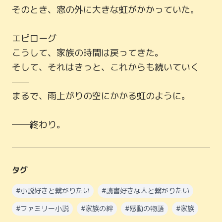
そのとき、窓の外に大きな虹がかかっていた。

エピローグ

こうして、家族の時間は戻ってきた。

そして、それはきっと、これからも続いていく
——

まるで、雨上がりの空にかかる虹のように。

──終わり。
タグ
#
小説好きと繋がりたい
#
読書好きな人と繋がりたい
#
ファミリー小説
#
家族の絆
#
感動の物語
#
家族