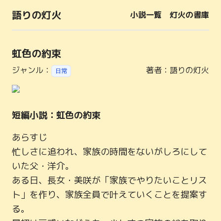
語りの灯火
小説一覧
灯火の書庫
虹色の約束
ジャンル：
著者：
語りの灯火
日常
短編小説：虹色の約束
あらすじ

忙しさに追われ、家族の時間をないがしろにして
いた父・洋介。

ある日、長女・美咲が「家族でやりたいことリス
ト」を作り、家族全員で叶えていくことを提案す
る。
