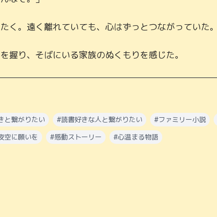
たく。遠く離れていても、心はずっとつながっていた。
手を握り、そばにいる家族のぬくもりを感じた。
きと繋がりたい
#
読書好きな人と繋がりたい
#
ファミリー小説
夜空に願いを
#
感動ストーリー
#
心温まる物語