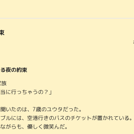
束
降る夜の約束
族

当に行っちゃうの？」

聞いたのは、7歳のユウタだった。

ーブルには、空港行きのバスのチケットが置かれている
ながらも、優しく微笑んだ。
