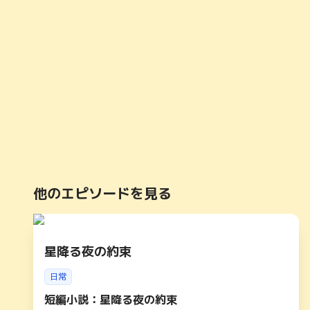
他のエピソードを見る
星降る夜の約束
日常
短編小説：星降る夜の約束