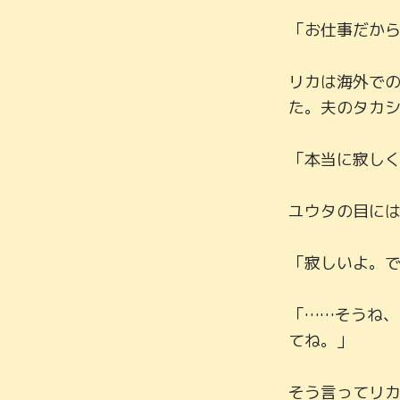
「お仕事だから
リカは海外で
た。夫のタカシ
「本当に寂しく
ユウタの目には
「寂しいよ。で
「……そうね
てね。」

そう言ってリカ