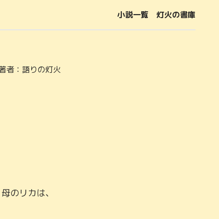
小説一覧
灯火の書庫
著者：
語りの灯火
。母のリカは、