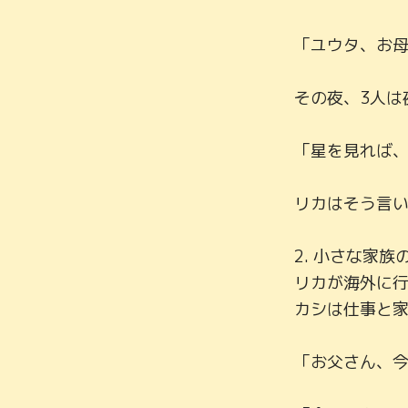
「ユウタ、お母
その夜、3人は
「星を見れば、
リカはそう言い
2. 小さな家族の
リカが海外に
カシは仕事と家
「お父さん、今