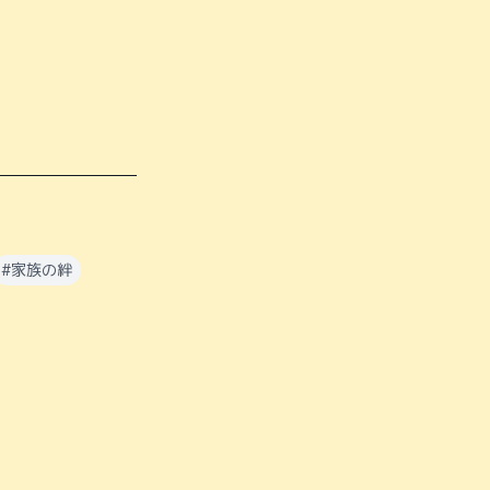


#
家族の絆