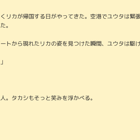
やくリカが帰国する日がやってきた。空港でユウタは緊
た。

ートから現れたリカの姿を見つけた瞬間、ユウタは駆け
」

人。タカシもそっと笑みを浮かべる。




