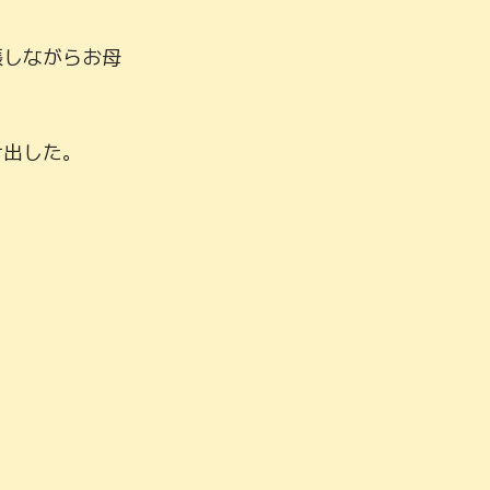
張しながらお母
出した。
