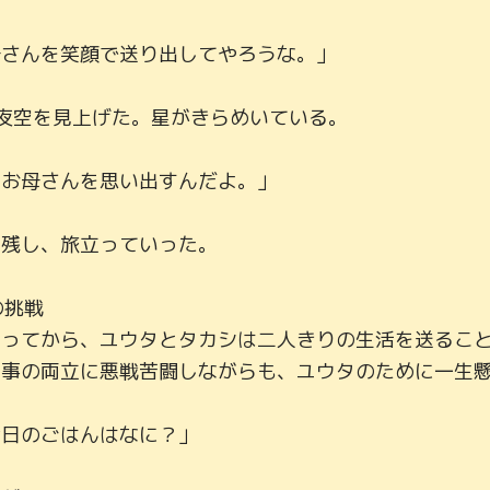
さんを笑顔で送り出してやろうな。」

夜空を見上げた。星がきらめいている。

お母さんを思い出すんだよ。」

残し、旅立っていった。

挑戦

行ってから、ユウタとタカシは二人きりの生活を送るこ
事の両立に悪戦苦闘しながらも、ユウタのために一生懸
日のごはんはなに？」
