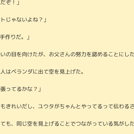
だぞ！」

トじゃないよね？」

手作りだ。」

いの目を向けたが、お父さんの努力を認めることにした
人はベランダに出て空を見上げた。

張ってるかな？」

もきれいだし、ユウタがちゃんとやってるって伝わるさ
ても、同じ空を見上げることでつながっている気がした