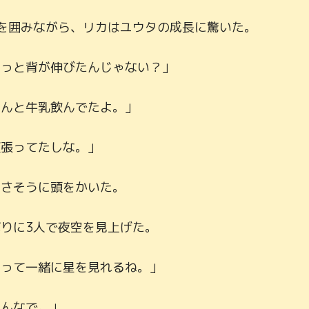
を囲みながら、リカはユウタの成長に驚いた。

っと背が伸びたんじゃない？」

んと牛乳飲んでたよ。」

張ってたしな。」

さそうに頭をかいた。

りに3人で夜空を見上げた。

って一緒に星を見れるね。」

んなで。」
