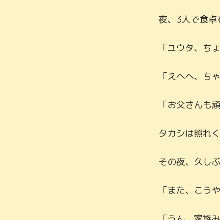
夜、3人で食卓
「ユウタ、ちょ
「えへへ、ちゃ
「お父さんも頑
タカシは照れく
その夜、久しぶ
「また、こうや
「うん、家族み