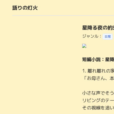
語りの灯火
星降る夜の約
ジャンル：
日常
短編小説：星
1. 離れ離れの家
「お母さん、本
小さな声でそう
リビングのテ
その視線を追い