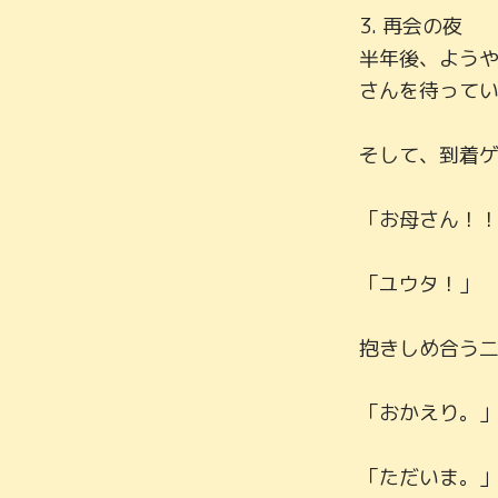
3. 再会の夜

半年後、よう
さんを待ってい
そして、到着ゲ
「お母さん！！
「ユウタ！」

抱きしめ合う二
「おかえり。」
「ただいま。」