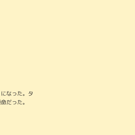
とになった。タ
命だった。
